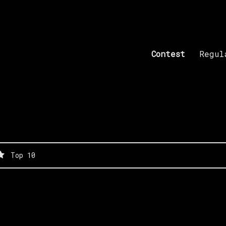
Contest
Regul
 – 2023
Top 10