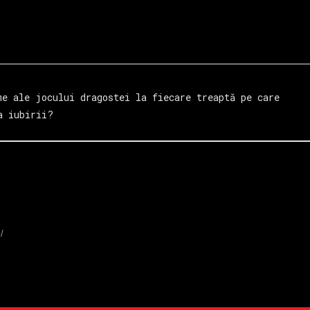
e ale jocului dragostei la fiecare treaptă pe care
a iubirii?